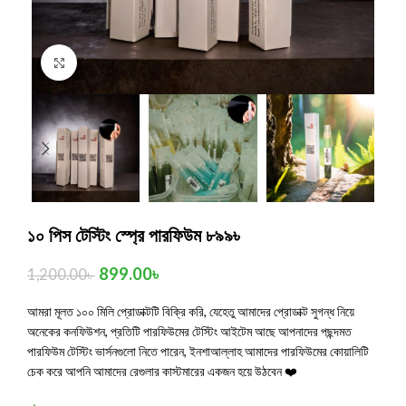
Click to enlarge
১০ পিস টেস্টিং স্প্রে পারফিউম ৮৯৯৳
899.00
৳
1,200.00
৳
আমরা মূলত ১০০ মিলি প্রোডাক্টটি বিক্রি করি, যেহেতু আমাদের প্রোডাক্ট সুগন্ধ
নিয়ে
অনেকের কনফিউশন, প্রতিটি পারফিউমের টেস্টিং আইটেম আছে আপনাদের পছন্দমত
পারফিউম টেস্টিং ভার্সনগুলো নিতে পারেন,
ইনশাআল্লাহ আমাদের পারফিউমের কোয়ালিটি
চেক করে আপনি আমাদের রেগুলার কাস্টমারের একজন হয়ে উঠবেন ❤️