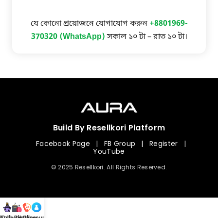
যে কোনো প্রয়োজনে যোগাযোগ করুন
+8801969-
370320 (WhatsApp)
সকাল ১০ টা – রাত ১০ টা।
Build By Resellkori Platform
Facebook Page
|
FB Group
|
Register
|
YouTube
© 2025 Resellkori. All Rights Reserved.
Collection
00 mL Perfumes
Hotline
Account