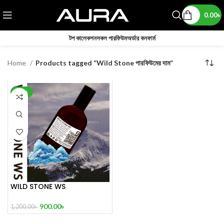
0.00
৳
টপ কালেকশন
সকল পারফিউম
অর্ডার কনফার্ম
Home
Products tagged “Wild Stone পারফিউমের দাম”
-25%
WILD STONE WS
900.00
৳
1,200.00
৳