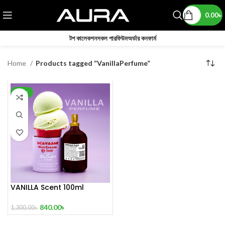
0.00
৳
টপ কালেকশন
সকল পারফিউম
অর্ডার কনফার্ম
Home
Products tagged “VanillaPerfume”
-35%
VANILLA Scent 100ml
840.00
৳
1,300.00
৳