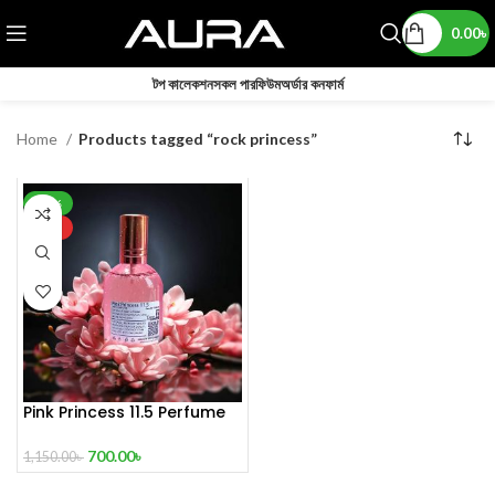
0.00
৳
টপ কালেকশন
সকল পারফিউম
অর্ডার কনফার্ম
Home
Products tagged “rock princess”
-39%
HOT
Pink Princess 11.5 Perfume
100 ml
700.00
৳
1,150.00
৳