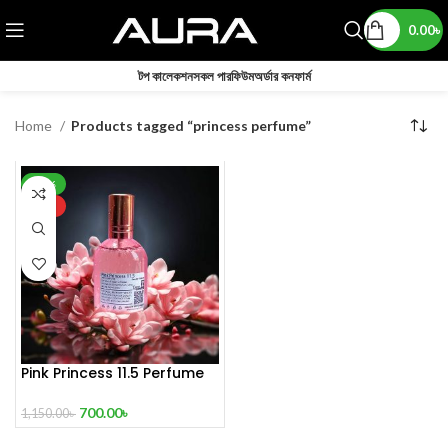
0.00
৳
টপ কালেকশন
সকল পারফিউম
অর্ডার কনফার্ম
Home
Products tagged “princess perfume”
-39%
HOT
Pink Princess 11.5 Perfume
100 ml
700.00
৳
1,150.00
৳