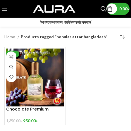
0.00
৳
টপ কালেকশন
সকল পারফিউম
অর্ডার কনফার্ম
Home
Products tagged “popular attar bangladesh”
-30%
Chocolate Premium
Perfume
950.00
৳
1,350.00
৳