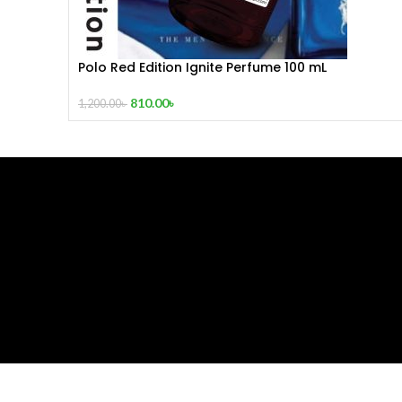
Polo Red Edition Ignite Perfume 100 mL
810.00
৳
1,200.00
৳