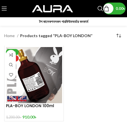
0.00
৳
টপ কালেকশন
সকল পারফিউম
অর্ডার কনফার্ম
Home
Products tagged “PLA-BOY LONDON”
-24%
HOT
PLA-BOY LONDON 100ml
910.00
৳
1,200.00
৳