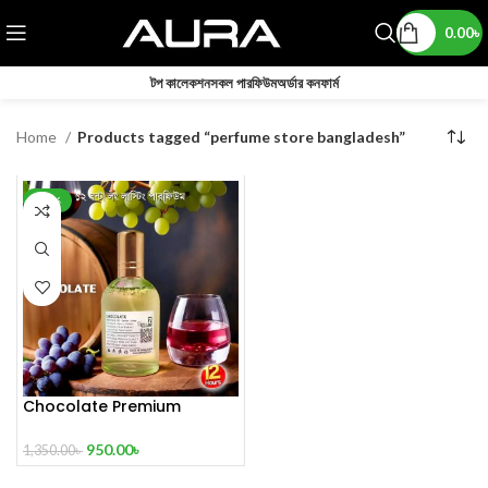
0.00
৳
টপ কালেকশন
সকল পারফিউম
অর্ডার কনফার্ম
Home
Products tagged “perfume store bangladesh”
-30%
Chocolate Premium
Perfume
950.00
৳
1,350.00
৳