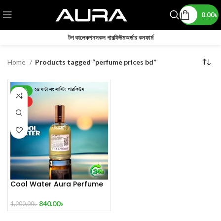
0.00
৳
টপ কালেকশন
সকল পারফিউম
অর্ডার কনফার্ম
Home
Products tagged “perfume prices bd”
-30%
HOT
Cool Water Aura Perfume
(Refresh Your World)
840.00
৳
1,200.00
৳