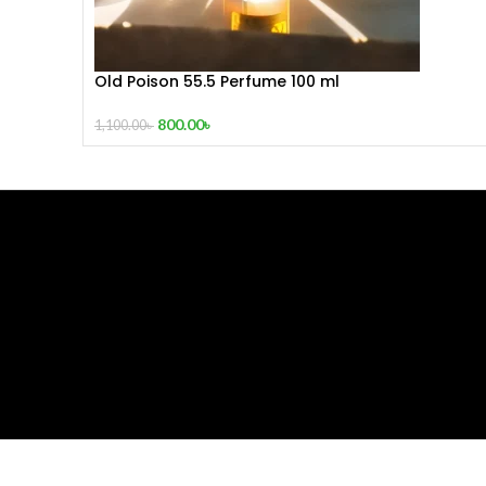
Old Poison 55.5 Perfume 100 ml
800.00
৳
1,100.00
৳