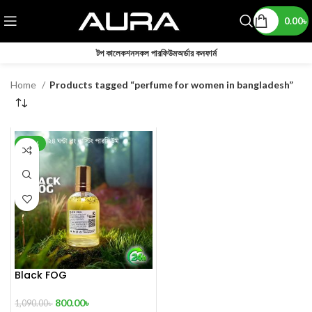
0.00
৳
টপ কালেকশন
সকল পারফিউম
অর্ডার কনফার্ম
Home
Products tagged “perfume for women in bangladesh”
-27%
Black FOG
800.00
৳
1,090.00
৳