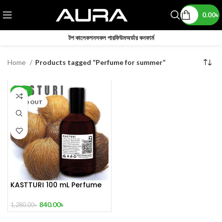
0.00
৳
টপ কালেকশন
সকল পারফিউম
অর্ডার কনফার্ম
Home
Products tagged “Perfume for summer”
-34%
SOLD OUT
KASTTURI 100 mL Perfume
Master copy
840.00
৳
1,280.00
৳