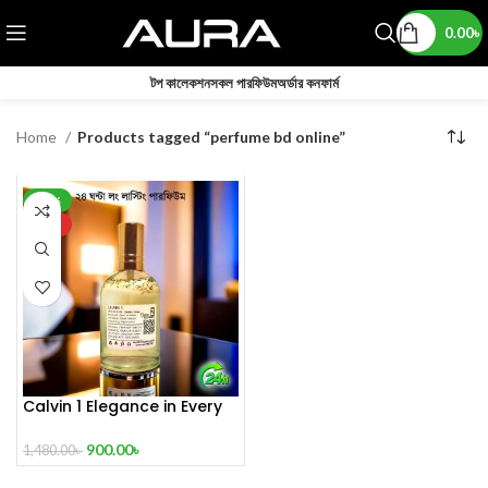
0.00
৳
টপ কালেকশন
সকল পারফিউম
অর্ডার কনফার্ম
Home
Products tagged “perfume bd online”
-39%
HOT
Calvin 1 Elegance in Every
Drop
900.00
৳
1,480.00
৳