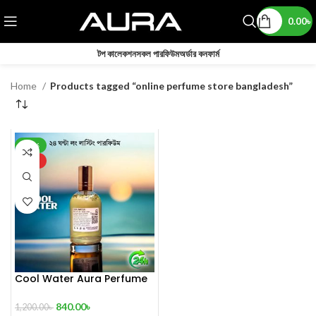
0.00
৳
টপ কালেকশন
সকল পারফিউম
অর্ডার কনফার্ম
Home
Products tagged “online perfume store bangladesh”
-30%
HOT
Cool Water Aura Perfume
(Refresh Your World)
840.00
৳
1,200.00
৳