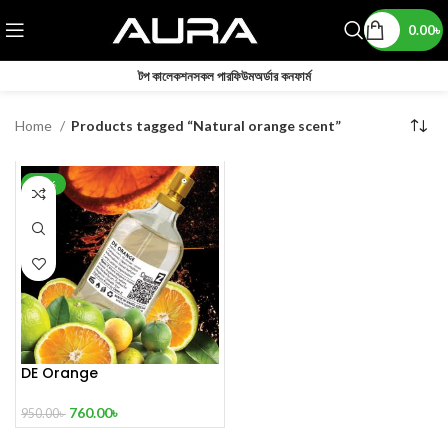
0.00
৳
টপ কালেকশন
সকল পারফিউম
অর্ডার কনফার্ম
Home
Products tagged “Natural orange scent”
-20%
DE Orange
760.00
৳
950.00
৳