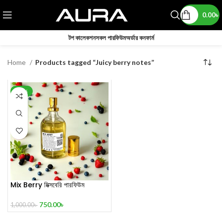
0.00
৳
টপ কালেকশন
সকল পারফিউম
অর্ডার কনফার্ম
Home
Products tagged “Juicy berry notes”
-25%
Mix Berry মিক্সবেরি পারফিউম
750.00
৳
1,000.00
৳