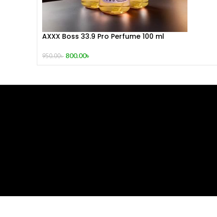
AXXX Boss 33.9 Pro Perfume 100 ml
800.00
৳
950.00
৳