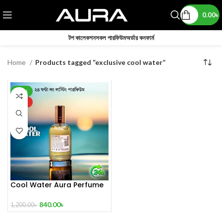
0.00
৳
টপ কালেকশন
সকল পারফিউম
অর্ডার কনফার্ম
Home
Products tagged “exclusive cool water”
-30%
HOT
Cool Water Aura Perfume
(Refresh Your World)
840.00
৳
1,200.00
৳