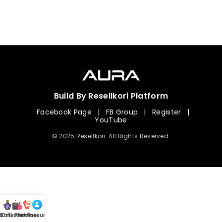
Build By Resellkori Platform
Facebook Page
|
FB Group
|
Register
|
YouTube
© 2025 Resellkori. All Rights Reserved.
Collection
00 mL Perfumes
Hotline
Account