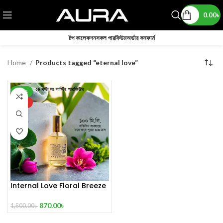
0.00
৳
টপ কালেকশন
সকল পারফিউম
অর্ডার কনফার্ম
Home
Products tagged “eternal love”
-42%
HOT
Internal Love Floral Breeze
100 mL Perfume
870.00
৳
1,500.00
৳