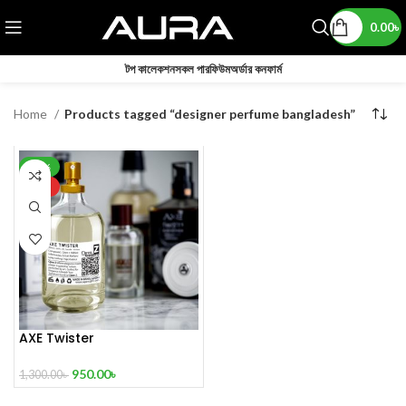
0.00
৳
টপ কালেকশন
সকল পারফিউম
অর্ডার কনফার্ম
Home
Products tagged “designer perfume bangladesh”
-27%
HOT
AXE Twister
950.00
৳
1,300.00
৳