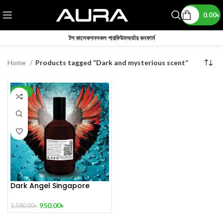
0.00
৳
টপ কালেকশন
সকল পারফিউম
অর্ডার কনফার্ম
Home
Products tagged “Dark and mysterious scent”
-40%
Dark Angel Singapore
Limited Edition Perfume 100
mL
950.00
৳
1,580.00
৳