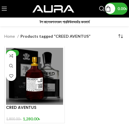
0.00
৳
টপ কালেকশন
সকল পারফিউম
অর্ডার কনফার্ম
Home
Products tagged “CREED AVENTUS”
-29%
CRED AVENTUS
1,280.00
৳
1,800.00
৳