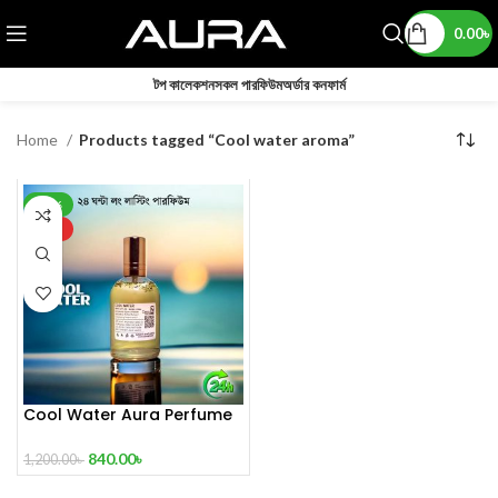
0.00
৳
টপ কালেকশন
সকল পারফিউম
অর্ডার কনফার্ম
Home
Products tagged “Cool water aroma”
-30%
HOT
Cool Water Aura Perfume
(Refresh Your World)
840.00
৳
1,200.00
৳