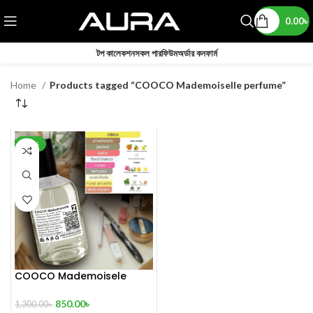
0.00
৳
টপ কালেকশন
সকল পারফিউম
অর্ডার কনফার্ম
Home
Products tagged “COOCO Mademoiselle perfume”
-35%
COOCO Mademoisele
100ml
850.00
৳
1,300.00
৳