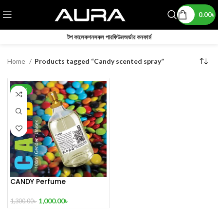
0.00
৳
টপ কালেকশন
সকল পারফিউম
অর্ডার কনফার্ম
Home
Products tagged “Candy scented spray”
-23%
CANDY Perfume
1,000.00
৳
1,300.00
৳