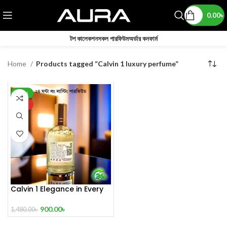
0.00
৳
টপ কালেকশন
সকল পারফিউম
অর্ডার কনফার্ম
Home
Products tagged “Calvin 1 luxury perfume”
-39%
HOT
Calvin 1 Elegance in Every
Drop
900.00
৳
1,480.00
৳