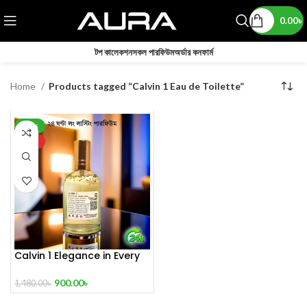
0.00
৳
টপ কালেকশন
সকল পারফিউম
অর্ডার কনফার্ম
Home
Products tagged “Calvin 1 Eau de Toilette”
-39%
HOT
Calvin 1 Elegance in Every
Drop
900.00
৳
1,480.00
৳