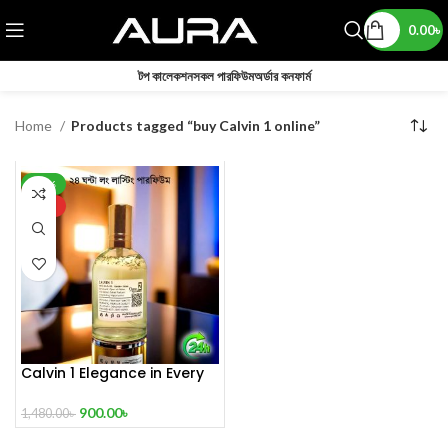
0.00
৳
টপ কালেকশন
সকল পারফিউম
অর্ডার কনফার্ম
Home
Products tagged “buy Calvin 1 online”
-39%
HOT
Calvin 1 Elegance in Every
Drop
900.00
৳
1,480.00
৳