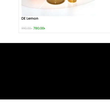
DE Lemon
780.00
৳
990.00
৳