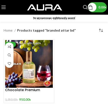
0.00
৳
টপ কালেকশন
সকল পারফিউম
অর্ডার কনফার্ম
Home
Products tagged “branded attar bd”
-30%
Chocolate Premium
Perfume
950.00
৳
1,350.00
৳