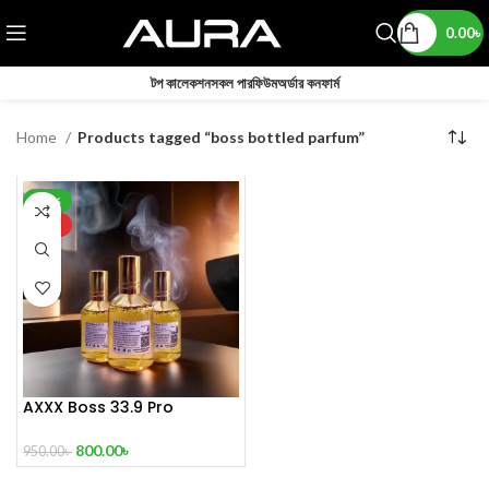
0.00
৳
টপ কালেকশন
সকল পারফিউম
অর্ডার কনফার্ম
Home
Products tagged “boss bottled parfum”
-16%
HOT
AXXX Boss 33.9 Pro
Perfume 100 ml
800.00
৳
950.00
৳