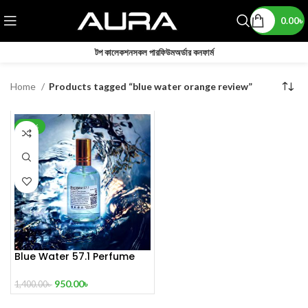
0.00
৳
টপ কালেকশন
সকল পারফিউম
অর্ডার কনফার্ম
Home
Products tagged “blue water orange review”
-32%
Blue Water 57.1 Perfume
100 ml
950.00
৳
1,400.00
৳