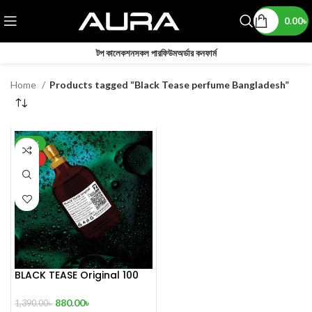
0.00
৳
টপ কালেকশন
সকল পারফিউম
অর্ডার কনফার্ম
Home
Products tagged “Black Tease perfume Bangladesh”
-37%
HOT
BLACK TEASE Original 100
mL Perfume
880.00
৳
1,390.00
৳