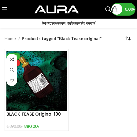
0.00
৳
টপ কালেকশন
সকল পারফিউম
অর্ডার কনফার্ম
Home
Products tagged “Black Tease original”
-37%
HOT
BLACK TEASE Original 100
mL Perfume
880.00
৳
1,390.00
৳