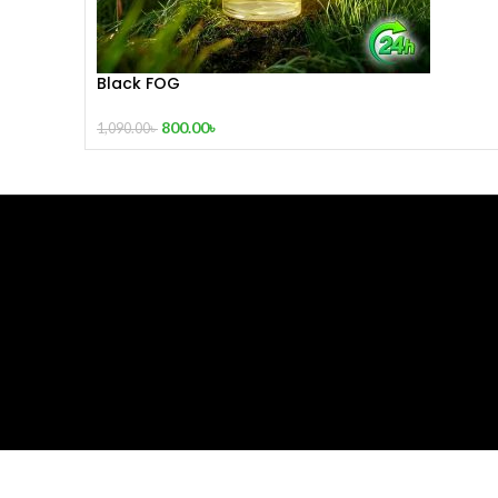
Black FOG
800.00
৳
1,090.00
৳