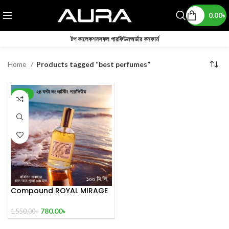
0.00
৳
টপ কালেকশন
সকল পারফিউম
অর্ডার কনফার্ম
Home
Products tagged “best perfumes”
-50%
Compound ROYAL MIRAGE
The Sultan’s Treasure 100
mL
780.00
৳
1,550.00
৳