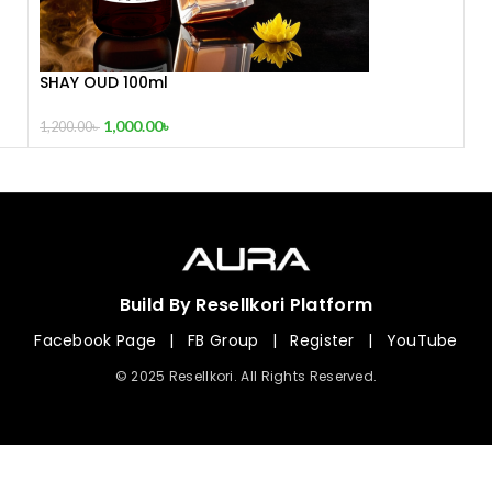
SHAY OUD 100ml
1,000.00
৳
1,200.00
৳
Build By Resellkori Platform
Facebook Page
|
FB Group
|
Register
|
YouTube
© 2025 Resellkori. All Rights Reserved.