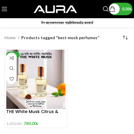
0.00
৳
টপ কালেকশন
সকল পারফিউম
অর্ডার কনফার্ম
Home
Products tagged “best musk perfumes”
-38%
THE White Musk Citrus &
Mint Symphony 100 mL
Perfume
780.00
৳
1,250.00
৳