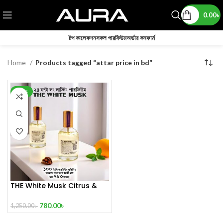
0.00
৳
টপ কালেকশন
সকল পারফিউম
অর্ডার কনফার্ম
Home
Products tagged “attar price in bd”
-38%
THE White Musk Citrus &
Mint Symphony 100 mL
Perfume
780.00
৳
1,250.00
৳