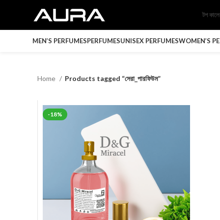
টপ কাল
MEN’S PERFUMES
PERFUMES
UNISEX PERFUMES
WOMEN’S P
Home
Products tagged “সেরা_পারফিউম”
-18%