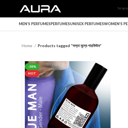
টপ কাল
MEN’S PERFUMES
PERFUMES
UNISEX PERFUMES
WOMEN’S P
Home
Products tagged “সস্তা মূল্যে পারফিউম”
-38%
HOT