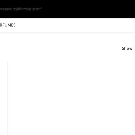
েকশন
সকল পারফিউম
অর্ডার কনফার্ম
ERFUMES
Show