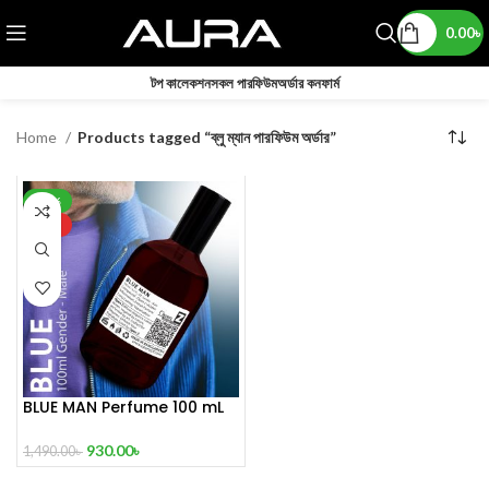
0.00
৳
টপ কালেকশন
সকল পারফিউম
অর্ডার কনফার্ম
Home
Products tagged “ব্লু ম্যান পারফিউম অর্ডার”
-38%
HOT
BLUE MAN Perfume 100 mL
930.00
৳
1,490.00
৳