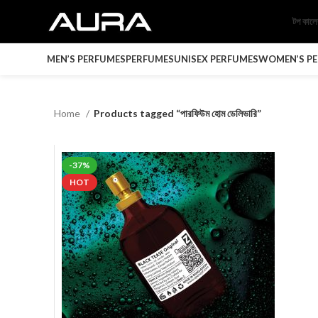
টপ কাল
MEN’S PERFUMES
PERFUMES
UNISEX PERFUMES
WOMEN’S P
Home
Products tagged “পারফিউম হোম ডেলিভারি”
-37%
HOT