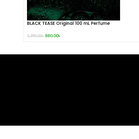
BLACK TEASE Original 100 mL Perfume
880.00
৳
1,390.00
৳