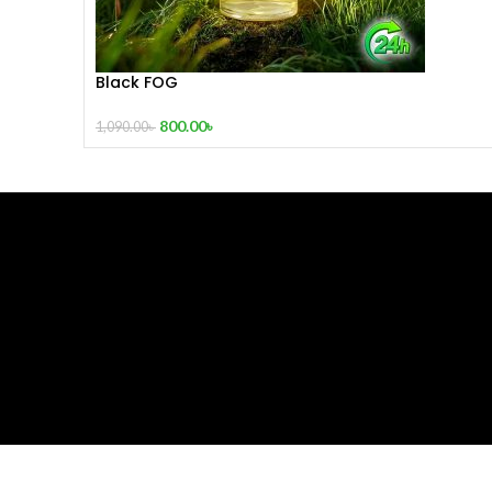
Black FOG
800.00
৳
1,090.00
৳