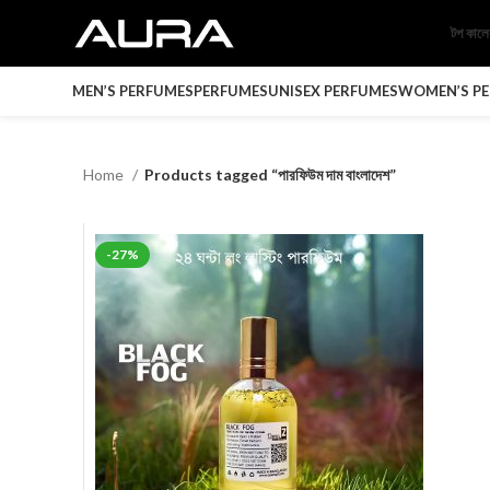
টপ কাল
MEN’S PERFUMES
PERFUMES
UNISEX PERFUMES
WOMEN’S P
Home
Products tagged “পারফিউম দাম বাংলাদেশ”
-27%