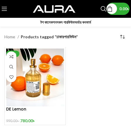
0.00
৳
টপ কালেকশন
সকল পারফিউম
অর্ডার কনফার্ম
Home
Products tagged “ঢাকারপারফিউম”
-21%
DE Lemon
780.00
৳
990.00
৳