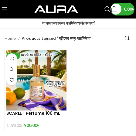
0.00
৳
টপ কালেকশন
সকল পারফিউম
অর্ডার কনফার্ম
Home
Products tagged “গ্রীষ্মের জন্য পারফিউম”
-35%
SCARLET Perfume 100 mL
900.00
৳
1,390.00
৳