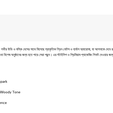
গভীর উডি ও মস্কি বেসের সাথে মিলেছে প্রাকৃতিক গ্রিন নোটস ও হার্বাল অ্যারোমা, যা আপনাকে দেবে রা
বা বিশেষ অনুষ্ঠানের জন্য হতে পারে সেরা পছন্দ। এর স্টাইলিশ ও প্রিমিয়াম প্যাকেজিং গিফট দেওয়া
Spark
ft Woody Tone
ence