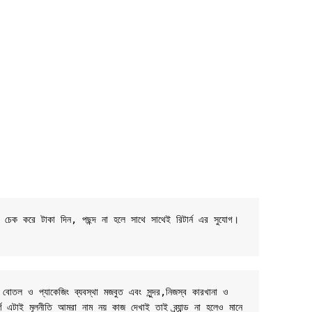
ট চেক করে টাকা দিন, পছন্দ না হলে সাথে সাথেই রিটার্ন এর সুযোগ। 
 বোতল ও প্যাকেজিং ব্যবস্থা মজবুত এবং সুন্দর,নিজস্ব কারখানা ও 
র্ণ এটাই মূলনীতি আমরা নাম নয় কাজ দেখাই তাই ব্র্যান্ড না হলেও মানে 