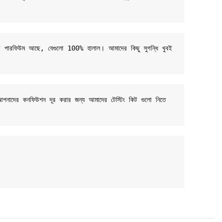
-বেসড পারফিউম আছে, যেগুলো 100% হালাল। আমাদের কিছু সুগন্ধি খুবই 
 আপনাদের কনফিউশন দূর করার জন্য আমাদের টেস্টিং কিট গুলো নিতে 