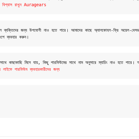
ন্ডে বিশ্বাস রাখুন Auragears
 সংবেদনশীল ব্যক্তিদের জন্য উপযোগী নাও হতে পারে। আমাদের কাছে অ্যালকোহল-ফ্রি অয়েল
ংশে ব্যবহার করুন।
র সাথে কাছাকাছি মিলে যায়, কিছু পারফিউমের সাথে নাম অনুসারে ম্যাচিং নাও হতে পারে।
 লাইফে পারফিউম ব্যবহারকারীদের জন্য