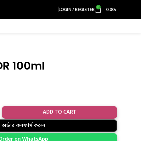
0
LOGIN / REGISTER
0.00
৳
R 100ml
ADD TO CART
অর্ডার কনফার্ম করুন
Order on WhatsApp